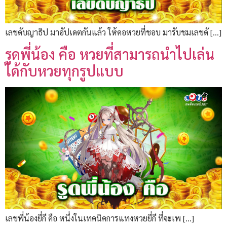
เลขดับญาธิป มาอัปเดตกันแล้ว ให้คอหวยที่ชอบ มารับชมเลขดั […]
รูดพี่น้อง คือ หวยที่สามารถนำไปเล่น
ได้กับหวยทุกรูปแบบ
เลขพี่น้องยี่กี คือ หนึ่งในเทคนิคการแทงหวยยี่กี ที่จะเพ […]