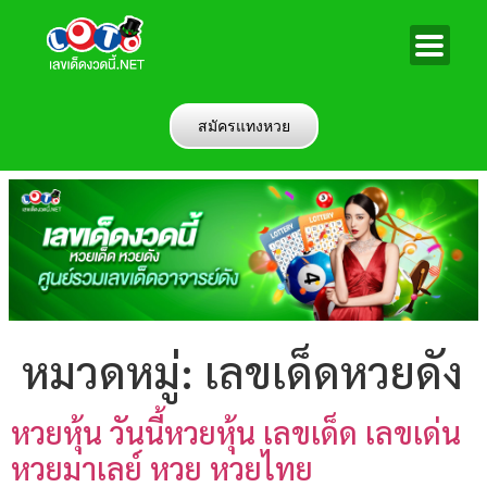
สมัครแทงหวย
หมวดหมู่:
เลขเด็ดหวยดัง
หวยหุ้น วันนี้หวยหุ้น เลขเด็ด เลขเด่น
หวยมาเลย์ หวย หวยไทย