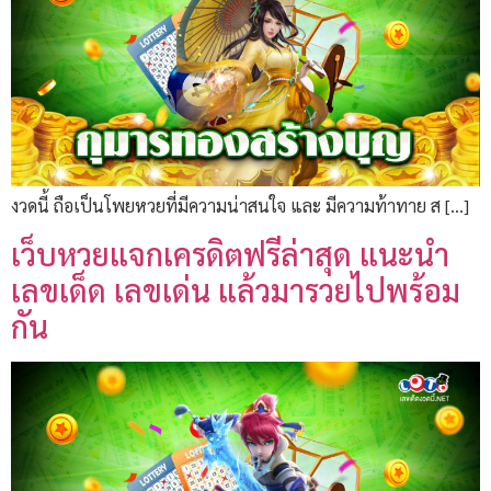
งวดนี้ ถือเป็นโพยหวยที่มีความน่าสนใจ และ มีความท้าทาย ส […]
เว็บหวยแจกเครดิตฟรีล่าสุด แนะนำ
เลขเด็ด เลขเด่น แล้วมารวยไปพร้อม
กัน