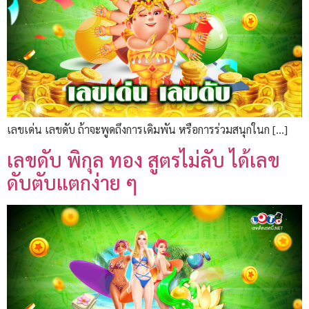
เลขเด่น เลขดับ ถ้าจะพูดถึงการเดิมพัน หรือการร่วมสนุกในก […]
เลขดับ พิกุล ทอง สูตรไม่ลับ ได้เลข
ดับตับแตกง่าย ๆ