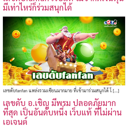
มีเท่าไหร่ก็ร่วมสนุกได้
เลขดับfanfan แหล่งรวมเซียนมากมาย ที่เข้ามาร่วมสนุกได้ โ […]
เลขดับ อ.เชิญ มีพรม ปลอดภัยมาก
ที่สุด เป็นอันดับหนึ่ง เว็บแท้ ที่ไม่ผ่าน
เอเจนต์