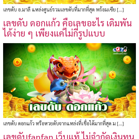
เลขดับ อ.มาลี แหล่งศูนย์รวมเลขดับที่มากที่สุด พร้อมเซีย […]
เลขดับ ดอกแก้ว คือเลขอะไร เดิมพัน
ได้ง่าย ๆ เพียงแค่ไม่กี่รูปแบบ
เลขดับ ดอกแก้ว หรือหวยดับจากแหล่งที่เชื่อได้มากที่สุด ม […]
เลขดับfanfan เว็บแท้ ไม่จำกัดเงินทุน