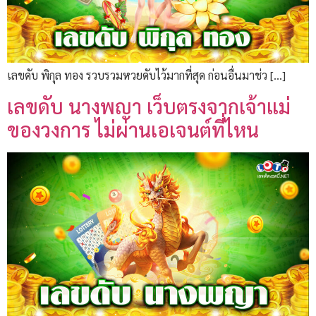
เลขดับ พิกุล ทอง รวบรวมหวยดับไว้มากที่สุด ก่อนอื่นมาช่ว […]
เลขดับ นางพญา เว็บตรงจากเจ้าแม่
ของวงการ ไม่ผ่านเอเจนต์ที่ไหน