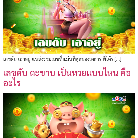
เลขดับ เอาอยู่ แหล่งรวมเลขที่แม่นที่สุดของวงการ ที่ได้ร […]
เลขดับ ตะขาบ เป็นหวยแบบไหน คือ
อะไร