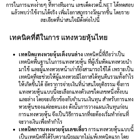
การในการแทงง่ายๆ ที่ทางทีมงาน เลขเด็ดงวดนี้.NET ได้ทดสอบ
แล้วพบว่าใช้งานได้จริง เพิ่มโอกาสถูกรางวัลมากขึ้น โดยราย
ละเอียดที่น่าสนใจมีดังต่อไปนี้
เทคนิคที่ดีในการ แทงหวยหุ้นไทย
เทคนิคแทงหวยหุ้นเต็งบนล่าง
เทคนิคนี้ที่ถือว่าเป็น
เทคนิคพื้นฐานในการแทงหวยหุ้น ที่ผู้เริ่มหัดแทงหวยนำ
มาใช้ และผู้แทงหวยหน้าเก่าก็ยังสามารถใช้ได้ เพราะเป็น
เทคนิคที่จะช่วยให้ผู้แทงหวยมีโอกาสได้ทุนคืนรวมทั้งกำไร
ให้เกิดขึ้นได้ อัตราการจ่ายเงินที่น่าสนใจยุติธรรม ซึ่งการ
แทงหวยหุ้นแบบนี้จะเลือกแทงตัวเลขใดเลขหนึ่งทั้งบน
และล่าง โดยจะเกี่ยวข้องกับจำนวนเงินทุน สำหรับการแทง
หวยหุ้นของแต่ละคนเอง ดังนั้นการวางแผนเงินทุนก่อน
การแทงหวยหุ้น จึงเป็นวิธีการแรกที่จะต้องเริ่มทำก่อนที่
จะวางเงินเพื่อทำกำไร
เทคนิคการแทงหวยหุ้นเลขเดี่ยว
การแทงหวยหุ้นแบบนี้
เป็นเทคนิคที่ได้รับความนิยมมากไม่แพ้เทคนิคแรก โดย