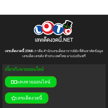
เลขเด็ดงวดนี้ 2568
เราคือ สำนักเลขเด็ดอาจารย์ดัง ที่ค้นหาคัดข้อมูล
เลขเด็ด เลขดัง ทั่วประเทศไทย มาแบ่งปันฟรี
เกี่ยวกับหวยออนไลน์
แทงหวยออนไลน์
เลขเด็ดงวดนี้