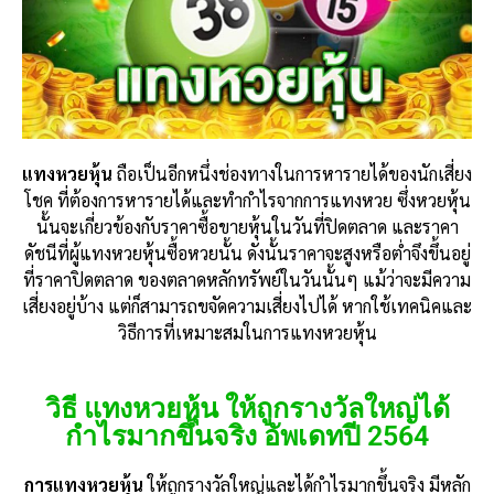
แทงหวยหุ้น
ถือเป็นอีกหนึ่งช่องทางในการหารายได้ของนักเสี่ยง
โชค ที่ต้องการหารายได้และทำกำไรจากการแทงหวย ซึ่งหวยหุ้น
นั้นจะเกี่ยวข้องกับราคาซื้อขายหุ้นในวันที่ปิดตลาด และราคา
ดัชนีที่ผู้แทงหวยหุ้นซื้อหวยนั้น ดังนั้นราคาจะสูงหรือต่ำจึงขึ้นอยู่
ที่ราคาปิดตลาด ของตลาดหลักทรัพย์ในวันนั้นๆ แม้ว่าจะมีความ
เสี่ยงอยู่บ้าง แต่ก็สามารถขจัดความเสี่ยงไปได้ หากใช้เทคนิคและ
วิธีการที่เหมาะสมในการแทงหวยหุ้น
วิธี แทงหวยหุ้น ให้ถูกรางวัลใหญ่ได้
กำไรมากขึ้นจริง อัพเดทปี 2564
การแทงหวยหุ้น
ให้ถูกรางวัลใหญ่และได้กำไรมากขึ้นจริง มีหลัก