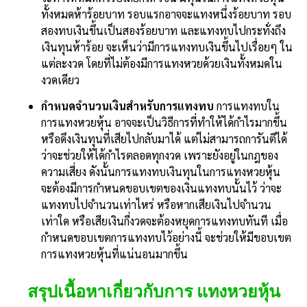
ทั้งหมดห้าร้อยบาท รอบแรกอาจจะแทงหนึ่งร้อยบาท รอบ
สองทบเงินขึ้นเป็นสองร้อยบาท และแทงทบไปกระทั่งถึง
เงินทุนห้าร้อย จะเห็นว่ามีการแทงทบเงินขึ้นไปเรื่อยๆ ใน
แต่ละงวด โดยที่ไม่ต้องมีการแทงหวยด้วยเงินทั้งหมดใน
งวดเดียว
กำหนดจำนวนเงินสำหรับการแทงทบ
การแทงทบใน
การแทงหวยหุ้น อาจจะเป็นวิธีการที่ทำให้ได้กำไรมากขึ้น
หรือดึงเงินทุนที่เสียไปกลับมาได้ แต่ไม่สามารถการันตีได้
ว่าจะช่วยให้ได้กำไรตลอดทุกงวด เพราะยังอยู่ในกฎของ
ความเสี่ยง ดังนั้นการแทงทบเงินทุนในการแทงหวยหุ้น
จะต้องมีการกำหนดขอบเขตของเงินแทงทบนั้นไว้ ว่าจะ
แทงทบไปจำนวนเท่าไหร่ หรือหากเสียเงินไปจำนวน
เท่าใด หรือเสียเงินกี่งวดจะต้องหยุดการแทงทบทันที เมื่อ
กำหนดขอบเขตการแทงทบไว้อย่างนี้ จะช่วยให้มีขอบเขต
การแทงหวยหุ้นที่แน่นอนมากขึ้น
สรุปเนื้อหาเกี่ยวกับการ แทงหวยหุ้น