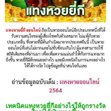
แทงหวยยี่กี ออนไลน์
ถือเป็นหวยออนไลน์อีกประเภทหนึ่งที่ได้
รับความสนใจของผู้เสี่ยงโชคกับตัวเลขมาก ไม่แพ้กับหวย
ประเภทอื่น ซึ่งหวยที่มีต้นกำเนิดมาจากประเทศจีนนี้ เป็นหวย
ออนไลน์ที่เล่นไม่ยากและไม่ซับซ้อนเกินไป ผู้แทงสามารถใช้
สถิติเดิมของที่ผ่านมา เพื่อเพิ่มความแม่นยำให้กับการแทงมาก
ยิ่งขึ้น หวยยี่กีมีลักษณะอย่างไร และมีเทคนิคในการแทงอย่างไร
ให้ได้รางวัล ไปดูข้อมูลที่น่าสนใจกันเลย
อ่านข้อมูลฉบับเต็ม :
แทงหวยออนไลน์
2564
เทคนิคแทงหวยยี่กีอย่างไรให้ถูกรางวัล