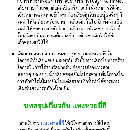
กับการทำธุรกิจอื่นๆ เพราะอย่างที่กล่าวไปแล้ว โอกาสที่จะ
เสี่ยงทายตัวเลขถูกกับผิดเป็นครึ่งต่อครึ่ง ดังนั้นการใช้เงิน
เย็นในการแทงหวยยี่กี หากต้องเสียเงินในรอบนั้นจริงๆ ก็
จะทำให้ไม่ต้องเครียดจากการเสียเงินนั้นไป อีกทั้งเงินเย็น
จะทำให้ลดความกดดันในการเสี่ยงทายตัวเลข ส่วนเงินที่
ร้อนยืมคนอื่นมาย่อมต้องกดดัน ว่าต้องหาเงินไปใช้คืน
เจ้าของเขาให้ได้
เลือกแทงหวยจำนวนหลายชุด
การแทงหวยยี่กีนั้น
โอกาสมีทั้งเสียและชนะเท่ากัน ดังนั้นทางเลือกในการสร้าง
โอกาสในการได้รางวัลมากขึ้น คือการเลือกแทงหวย
หลายๆ ชุด อย่างน้อยสิบหกชุดขึ้นไป จะช่วยเพิ่มโอกาสใน
การทำกำไรให้มากขึ้นในแต่ละรอบ อีกทั้งทำให้การแทง
เดิมพันสามารถทำได้ง่ายขึ้น
บทสรุปเกี่ยวกับ แทงหวยยี่กี
สำหรับการ
แทงหวยยี่กี
ให้มีโอกาสถูกรางวัลใหญ่