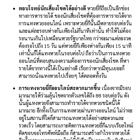
ตอบโจทย์นักเสี่ยงโชคได้อย่างดี
หวยยี่กีถือเป็นอีกช่อง
ทางการหารายได้ ของนักเสี่ยงโชคที่ต้องการหารายได้จาก
การแทงหวยออนไลน์ เพราะหวยยี่กีนั้นมีหลายรอบต่อวัน
และแต่ละรอบห่างกันเพียงไม่กี่นาทีเท่านั้น ทำให้ไม่ต้อง
รอนานเกินไปเหมือนหวยรัฐบาลไทย กว่าจะมาแต่ละงวด
ต้องรอไปถึง 15 วัน แต่หวยยี่กีเพียงห่างกันเพียง 15 นาที
เท่านั้นก็ได้แทงหวยในรอบต่อไป ถือว่าเป็นการแทงหวย
ออนไลน์ที่ตอบสนองความต้องการของนักเสี่ยงโชค ที่หา
รายได้จากทางนี้ได้เป็นอย่างดี เรียกว่าหากมีทุนเยอะก็
สามารถนั่งแทงหวยไปเรื่อยๆ ได้ตลอดทั้งวัน
การแทงหวยยี่กีออนไลน์สะดวกมากขึ้น
เนื่องจากมีรอบ
มากมายให้ร่วมลุ้นโชคจากตัวเลขได้ถึง 88 รอบต่อวัน ดัง
นั้นผู้แทงหวยจึงสามารถทำรายได้จากหวยชนิดนี้ได้
มากมาย อีกทั้งเป็นการแทงหวยผ่านทางออนไลน์ ไม่ว่าจะ
อยู่ในสถานที่ใดก็สามารถแทงหวยได้อย่างสะดวกและ
รวดเร็ว โดยสามารถเกาะติดการแทงหวยยี่กีแบบเรียลไทม์
ติดขอบจอโทรศัพท์มือถือ ก็สามารถสร้างกำไรจากหวยได้