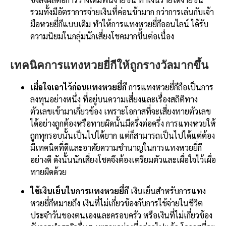
รวมทั้งมีอัตราการจ่ายเงินที่ค่อนข้ามาก กว่าการเล่นกับเจ้า
มือหวยยี่กีแบบเดิม ทำให้การแทงหวยยี่กีออนไลน์ ได้รับ
ความนิยมในกลุ่มนักเสี่ยงโชคมากขึ้นต่อเนื่อง
เทคนิคการแทงหวยยี่กีให้ถูกรางวัลมากขึ้น
เผื่อใจเอาไว้ก่อนแทงหวยยี่กี
การแทงหวยยี่กีถือเป็นการ
ลงทุนอย่างหนึ่ง ที่อยู่บนความเสี่ยงและเรื่องสถิติทาง
ตัวเลขเข้ามาเกี่ยวข้อง เพราะโอกาสที่จะเสี่ยงทายตัวเลข
ได้อย่างถูกต้องหรือทายผิดนั้นมีครึ่งต่อครึ่ง การแทงหวยให้
ถูกทุกรอบนั้นเป็นไปได้ยาก แต่ก็สามารถเป็นไปได้แต่ต้อง
มีเทคนิคที่ดีและอาศัยความชำนาญในการแทงหวยยี่กี
อย่างดี ดังนั้นนักเสี่ยงโชคจึงต้องเตรียมตัวและเผื่อใจไว้เผื่อ
ทายผิดด้วย
ใช้เงินเย็นในการแทงหวยยี่กี
เงินเย็นสำหรับการแทง
หวยยี่กีหมายถึง เงินที่ไม่เกี่ยวข้องกับการใช้จ่ายในชีวิต
ประจำวันของตนเองและครอบครัว หรือเงินที่ไม่เกี่ยวข้อง