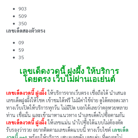
903
509
350
เลขเด็ดสองตัวตรง
09
59
35
เลขเด็ดงวดนี้ ฝูงผึ้ง ให้บริการ
โดยตรง เว็บไม่ผ่านเอเย่นต์
เลขเด็ดงวดนี้ ฝูงผึ้ง
ให้บริการจากเว็บตรง เชื่อถือได้ นำเสนอ
เลขเด็ดฝูงผึ้งให้โชค เข้าชมได้ฟรี ไม่มีค่าใช้จ่าย ดูได้ตลอดเวลา
ทางเว็บเปิดให้บริการทุกวัน ไม่มีปิด บอกได้เลยว่าคอหวยหลาย
ท่าน เชื่อมั่น และเข้ามาหาแนวทาง นำเลขเด็ดไปซื้อตามกัน
เลขเด็ดงวดนี้ ฝูงผึ้ง
ให้เลขแม่น นำไปซื้อได้แบบไม่ต้องตัด
รับรองว่ารวย อยากติดตามเลขเด็ดแบบนี้ ทางเว็บไซต์
เลขเด็ด
งวดนี้.net
พร้อมให้บริการ เสนอเลขดัง เลขเด่น ที่คุณจะไม่