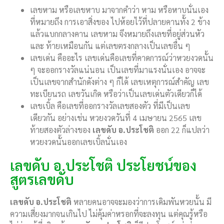
เลขหาม หรือเลขหาบ มาจากคำว่า หาม หรือหาบนั่นเอง
ที่หมายถึง การเอาสิ่งของ ไปห้อยไว้ที่ปลายคานทั้ง 2 ข้าง
แล้วแบกกลางคาน เลขหาม จึงหมายถึงเลขที่อยู่ส่วนหัว
และ ท้ายเหมือนกัน แต่เลขตรงกลางเป็นเลขอื่น ๆ
เลขเด่น คืออะไร เลขเด่นคือเลขที่คาดการณ์ว่าหวยงวดนั้น
ๆ จะออกรางวัลแน่นอน เป็นเลขที่มาแรงนั่นเอง อาจจะ
เป็นเลขจากสำนักดังต่าง ๆ ก็ได้ เลขเหตุการณ์สำคัญ เลข
ทะเบียนรถ เลขวันเกิด หรือว่าเป็นเลขเด่นตัวเดียวก็ได้
เลขเบิ้ล คือเลขที่ออกรางวัลเลขสองตัว ที่มีเป็นเลข
เดียวกัน อย่างเช่น หวยงวดวันที่ 4 เมษายน 2565 เลข
ท้ายสองตัวล่างของ
เลขดับ อ.ประโชติ
ออก 22 ก็แปลว่า
หวยงวดนั้นออกเลขเบิ้ลนั่นเอง
เลขดับ อ.ประโชติ ประโยชน์ของ
สูตรเลขดับ
เลขดับ อ.ประโชติ
หลายคนอาจจะมองว่าการเดิมพันหวยนั้น มี
ความเสี่ยงมากจนเกินไป ไม่คุ้มค่าหรอกที่จะลงทุน แต่คุณรู้หรือ