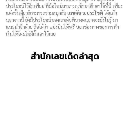
ประโยชน์ไว้อีกเพียบ ที่มือใหม่สามารถเข้ามาศึกษาได้ที่นี่ เพียง
แค่ครั้งเดียวก็สามารถร่วมสนุกกับ
เลขดับ อ.ประโชติ
ได้แล้ว
นอกจากนี้ ยังมีประโยชน์ของเลขดับที่บางคนอาจจะยังไม่รู้ มา
แนะนำอีกด้วย ถือได้ว่า แบ่งปันให้ฟรี บอกช่องทางของการทำ
เงินให้โดยไม่มีกั๊กเอาไว้เลย
สำนักเลขเด็ดล่าสุด