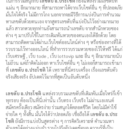
ในการร่วมสนุกกับ
เลขดับ อ.ประโชติ
ก็ยังแหล่งรวมเลขดับที่
แม่น ๆ อีกมากมาย ที่สามารถหาได้จากเว็บไซต์อื่น ๆ ที่ปลอดภัย
มั่นใจได้จริง ไม่มีการโกง นอกจากจะมีวิธีการแบ่งปันการคำนวณ
หาเลขดับด้วยตนเอง จากสูตรเลขดับที่แบ่งปันไว้อย่างมากมาย
แล้ว สาวกหวยทุกท่านยังสามารถนำเลขดับ จากสำนักหวยซอง
ต่าง ๆ มาปรับใช้ในการเดิมพันหวยของตนเองได้อีกด้วย โดย
สามารถติดตามได้ผ่านเว็บไซต์ออนไลน์ต่าง ๆ หรือช่องทางที่ได้
รวบรวมไว้ทางออนไลน์ ที่ทำการรวบรวมหวยซองไว้ให้ฟรี ได้แก่
เว็บเศรษฐี , เว็บ tode , เว็บ lottovip และ อื่น ๆ อีกมากมายนับ
ไม่ถ้วน แต่ถ้าคิดไม่ออก หาเว็บไซต์อื่น ๆ ไม่เจอก็สามารถเข้ามา
ที่
เลขดับ อ.ประโชติ
ได้ เพราะที่นี่ครบเครื่อง เรื่องเลขดับตัว
จริงเสียงจริง อัปเดตไว้มากที่สุดเป็นอันดับหนึ่ง
เลขดับ อ.ประโชติ
แหล่งรวบรวมเลขดับที่เดิมพันเมื่อไหร่ก็เข้า
ทุกรอบ ต้องเป็นที่นี่เท่านั้น เว็บตรง เว็บจริง ไม่ผ่านเอเจนต์
สมัครครั้งเดียว สมัครง่าย ร่วมสนุกได้ตลอดชีวิต โดยไม่มีค่าใช้
จ่ายใด ๆ ทั้งสิ้น มั่นใจได้ว่าปลอดภัย เชื่อถือได้
เลขดับ อ.ประ
โชติ
ยังมีการแบ่งปันสูตรต่าง ๆ การคิดวิเคราะห์ คำนวณหา
ตัวเลขได้อย่างแม่นยำ รวมไปถึงอัปเดตข้อมูล ความรู้ที่เป็น