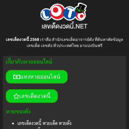
เลขเด็ดงวดนี้ 2568
เราคือ สำนักเลขเด็ดอาจารย์ดัง ที่ค้นหาคัดข้อมูล
เลขเด็ด เลขดัง ทั่วประเทศไทย มาแบ่งปันฟรี
เกี่ยวกับหวยออนไลน์
แทงหวยออนไลน์
เลขเด็ดงวดนี้
หวยซองดัง
เลขเด็ดงวดนี้ หวยเด็ด หวยดัง