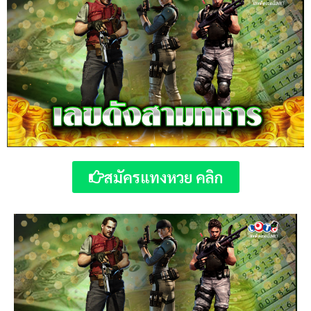
สมัครแทงหวย คลิก