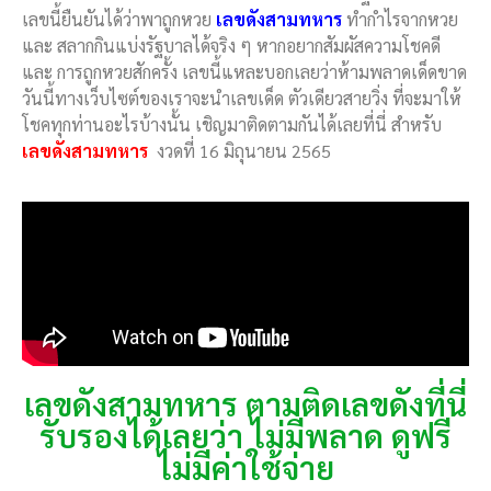
เลขนี้ยืนยันได้ว่าพาถูกหวย
เลขดังสามทหาร
ทำกำไรจากหวย
และ สลากกินแบ่งรัฐบาลได้จริง ๆ หากอยากสัมผัสความโชคดี
และ การถูกหวยสักครั้ง เลขนี้แหละบอกเลยว่าห้ามพลาดเด็ดขาด
วันนี้ทางเว็บไซต์ของเราจะนำเลขเด็ด ตัวเดียวสายวิ่ง ที่จะมาให้
โชคทุกท่านอะไรบ้างนั้น เชิญมาติดตามกันได้เลยที่นี่ สำหรับ
เลขดังสามทหาร
งวดที่ 16 มิถุนายน 2565
เลขดังสามทหาร ตามติดเลขดังที่นี่
รับรองได้เลยว่า ไม่มีพลาด ดูฟรี
ไม่มีค่าใช้จ่าย