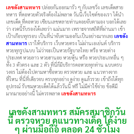
เลขดังสามทหาร
ปล่อยกันออกมารัว ๆ กับเลขวิ่ง เลขเด็ดสาย
ทหาร ที่คอหวยตัวจริงต้องไม่พลาด วันนี้เว็บไซต์ของเรา ได้นำ
เลขเด็ด ที่คอหวย เซียนเลขหลายท่านคอยจับตามอง บอกได้เลย
ว่า งวดนี้รับรองได้เลยว่า แม่นมาก เพราะจากสถิติที่ผ่านมา เข้า
เป้าเกือบทุกรอบ เป็นที่น่าจับตามองกันเป็นอย่างมากเลย
เลขดัง
สามทหาร
เราให้บริการ เว็บหวยตรง ไม่ผ่านเอเย่นต์ บริการ
หวยทุกรูปแบบ ไม่ว่าจะเป็นหวยรัฐบาลไทย หรือ หวยต่าง
ประเทศ หวยลาว หวยฮานอย หวยหุ้น หรือ หวยประเภทอื่น ๆ
ทั้ง 3 ตัวตรง และ 2 ตัว ที่นี่ก็มีบริการคอหวยทุกท่าน แบบครบ
วงจร ไม่ต้องไปตามหาซื้อหวย ตรวจหวย และ แนวทางจาก
ที่ไหน ที่นี่ที่เดียวจบ ครบทุกอย่าง ดูง่าย ดูแล้วรวย เข้าถึงได้ทุก
อุปกรณ์ รับชมหวยเด็ดได้แล้ววันนี้ ฟรี ไม่มีค่าใช้จ่าย ข้อดีมี
มากมายอย่างนี้ ไม่ควรพลาด
เลขดังสามทหาร
เลขดังสามทหาร สมัครสมาชิกวัน
นี้ ตรวจหวย ดูแนวทางเด็ด ได้ง่าย
ๆ ผ่านมือถือ ตลอด 24 ชั่วโมง