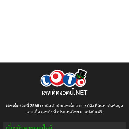
เลขเด็ดงวดนี้ 2568
เราคือ สำนักเลขเด็ดอาจารย์ดัง ที่ค้นหาคัดข้อมูล
เลขเด็ด เลขดัง ทั่วประเทศไทย มาแบ่งปันฟรี
เกี่ยวกับหวยออนไลน์