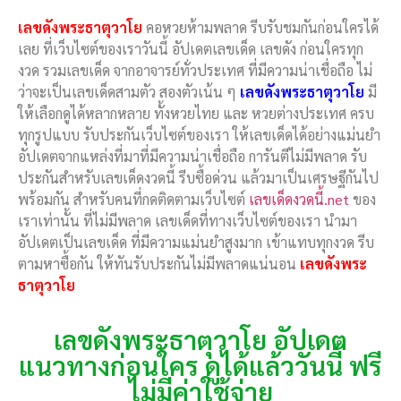
เลขดังพระธาตุวาโย
คอหวยห้ามพลาด รีบรับชมกันก่อนใครได้
เลย ที่เว็บไซต์ของเราวันนี้ อัปเดตเลขเด็ด เลขดัง ก่อนใครทุก
งวด รวมเลขเด็ด จากอาจารย์ทั่วประเทศ ที่มีความน่าเชื่อถือ ไม่
ว่าจะเป็นเลขเด็ดสามตัว สองตัวเน้น ๆ
เลขดังพระธาตุวาโย
มี
ให้เลือกดูได้หลากหลาย ทั้งหวยไทย และ หวยต่างประเทศ ครบ
ทุกรูปแบบ รับประกันเว็บไซต์ของเรา ให้เลขเด็ดได้อย่างแม่นยำ
อัปเดตจากแหล่งที่มาที่มีความน่าเชื่อถือ การันตีไม่มีพลาด รับ
ประกันสำหรับเลขเด็ดงวดนี้ รีบซื้อด่วน แล้วมาเป็นเศรษฐีกันไป
พร้อมกัน สำหรับคนที่กดติดตามเว็บไซต์
เลขเด็ดงวดนี้.net
ของ
เราเท่านั้น ที่ไม่มีพลาด เลขเด็ดที่ทางเว็บไซต์ของเรา นำมา
อัปเดตเป็นเลขเด็ด ที่มีความแม่นยำสูงมาก เข้าแทบทุกงวด รีบ
ตามหาซื้อกัน ให้ทันรับประกันไม่มีพลาดแน่นอน
เลขดังพระ
ธาตุวาโย
เลขดังพระธาตุวาโย อัปเดต
แนวทางก่อนใคร ดูได้แล้ววันนี้ ฟรี
ไม่มีค่าใช้จ่าย