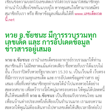
เขียนข้อความบอกใบ้เลขเด็ดเราก็ได้รวบรวมมาให้สมาชิกทุก
ท่านนำไปเสี่ยงโชคกัน
แบบจุใจ หากคุณสนใจก็สามารถสมัคร
สมาชิกกับเรา หรือ ศึกษาข้อมูลเพิ่มเติมได้ที่
www.เลขเด็ดงวด
นี้.net
หวย อ.ชัยชนะ มีการรวบรวมทุก
เลขเด็ด และ การอัปเดตข้อมูล
ข่าวสารอยู่เสมอ
หวย อ.ชัยชนะ
เรานำเลขเด็ดของอาจารย์รวบรวมมาให้ท่าน
สมาชิกแล้ว ไม่มีพลาดแม้แต่งวดเดียว ซื้อหวยกับเราได้แบบไม่
อั้น เว็บเราปิดรับหวยรัฐบาลเวลา 15.30 น. เป็นเว็บแท้ เว็บตรง
ที่มีการรวบรวมทุกเลขเด็ด และ การอัปเดตข้อมูลข่าวสาร อยู่
เสมอ เพื่อที่เหล่าสมาชิกทุกท่านจะได้นำไปแทงหวยได้อย่าง
สะดวกสบาย เพื่อคว้ารางวัลใหญ่มาครอบครอง ให้คุณได้ปลดหนี้
สิ้นให้หมดสักที
หวย อ.ชัยชนะ
เป็นที่ยอมรับจากคนไทย และ
เพื่อนบ้านต่างประเทศใกล้เคียงเป็นจำนวนมาก เรามอบความ
สะดวกให้คุณไม่ต้องเดินทางไปหาเลขเด็ดให้เสียเวลาอีกต่อไป