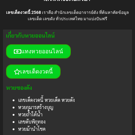
เลขเด็ดงวดนี้ 2568
เราคือ สำนักเลขเด็ดอาจารย์ดัง ที่ค้นหาคัดข้อมูล
เลขเด็ด เลขดัง ทั่วประเทศไทย มาแบ่งปันฟรี
เกี่ยวกับหวยออนไลน์
แทงหวยออนไลน์
เลขเด็ดงวดนี้
หวยซองดัง
เลขเด็ดงวดนี้ หวยเด็ด หวยดัง
หวยกุมารสร้างบุญ
หวยถ้ำใต้น้ำ
เลขดับพิกุทอง
หวยม้านำโชค