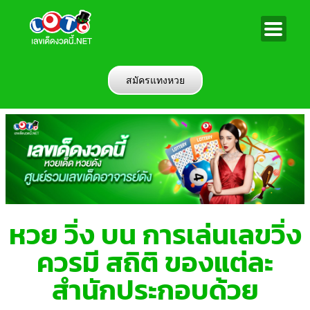
สมัครแทงหวย
หวย วิ่ง บน การเล่นเลขวิ่ง
ควรมี สถิติ ของแต่ละ
สำนักประกอบด้วย