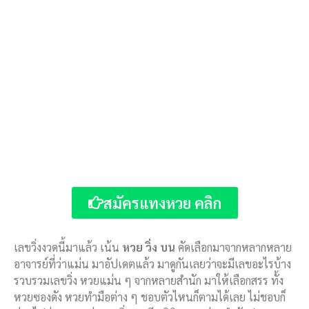
สมัครแทงหวย คลิก
เลขวิ่งงวดนี้มาแล้ว เน้น
หวย วิ่ง
บน
คัดเลือกมาจากหลากหลาย
อาจารย์ที่ว่าแม่น มาอัปเดตแล้ว มาดูกันเลยว่าจะมีเลขอะไรบ้าง
รวบรวมเลขวิ่ง หวยแม่น ๆ จากหลายสำนัก มาให้เลือกสรร ทั้ง
หวยซองดัง หวยทำมือต่าง ๆ ชอบตัวไหนก็ตามได้เลย ไม่ชอบก็