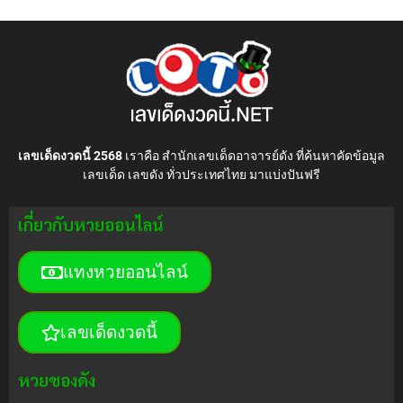
เลขเด็ดงวดนี้ 2568
เราคือ สำนักเลขเด็ดอาจารย์ดัง ที่ค้นหาคัดข้อมูล
เลขเด็ด เลขดัง ทั่วประเทศไทย มาแบ่งปันฟรี
เกี่ยวกับหวยออนไลน์
แทงหวยออนไลน์
เลขเด็ดงวดนี้
หวยซองดัง