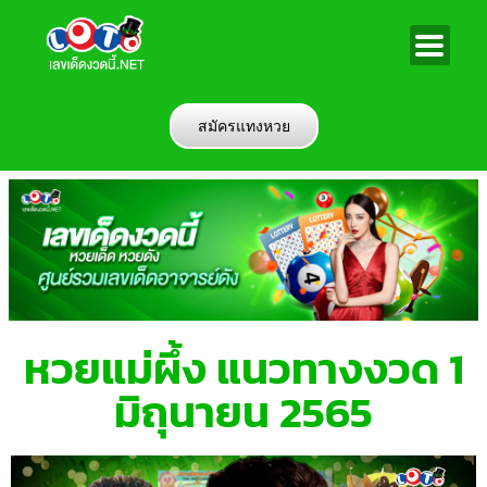
สมัครแทงหวย
หวยแม่ผึ้ง แนวทางงวด 1
มิถุนายน 2565