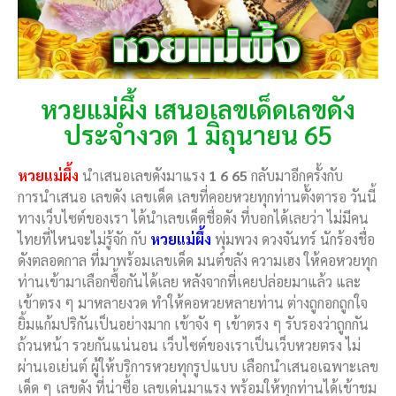
หวยแม่ผึ้ง เสนอเลขเด็ดเลขดัง
ประจำงวด 1 มิถุนายน 65
หวยแม่ผึ้ง
นำเสนอเลขดังมาแรง
1 6 65
กลับมาอีกครั้งกับ
การนำเสนอ เลขดัง เลขเด็ด เลขที่คอยหวยทุกท่านตั้งตารอ วันนี้
ทางเว็บไซต์ของเรา ได้นำเลขเด็ดชื่อดัง ที่บอกได้เลยว่า ไม่มีคน
ไทยที่ไหนจะไม่รู้จัก กับ
หวยแม่ผึ้ง
พุ่มพวง ดวงจันทร์ นักร้องชื่อ
ดังตลอดกาล ที่มาพร้อมเลขเด็ด มนต์ขลัง ความเฮง ให้คอหวยทุก
ท่านเข้ามาเลือกซื้อกันได้เลย หลังจากที่เคยปล่อยมาแล้ว และ
เข้าตรง ๆ มาหลายงวด ทำให้คอหวยหลายท่าน ต่างถูกอกถูกใจ
ยิ้มแก้มปริกันเป็นอย่างมาก เข้าจัง ๆ เข้าตรง ๆ รับรองว่าถูกกัน
ถ้วนหน้า รวยกันแน่นอน เว็บไซต์ของเราเป็นเว็บหวยตรง ไม่
ผ่านเอเย่นต์ ผู้ให้บริการหวยทุกรูปแบบ เลือกนำเสนอเฉพาะเลข
เด็ด ๆ เลขดัง ที่น่าซื้อ เลขเด่นมาแรง พร้อมให้ทุกท่านได้เข้าชม