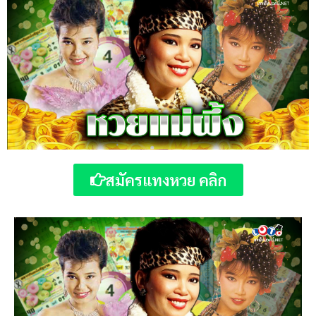
สมัครแทงหวย คลิก