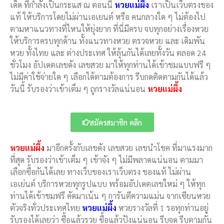
เด็ด ที่กำลังเป็นกระแส ณ ตอนนี้
หวยแม่ผึ้ง
เราเป็นเว็บตรงของ
แท้
ให้บริการโดยไม่ผ่านเอเยนต์ หรือ คนกลางใด ๆ ไม่ต้องไป
ตามหาแนวทางที่ไหนให้ยุ่งยาก ที่นี่มีครบ จบทุกอย่างเรื่องหวย
ให้บริการครบทุกด้าน ทั้งแนวทางหวย ตรวจหวย และ เดิมพัน
หวย ทั้งไทย และ ต่างประเทศ ให้ลุ้นกันได้เลยทั้งวัน ตลอด 24
ชั่วโมง อัปเดตเลขดัง เลขสวย มาให้ทุกท่านได้เข้าชมแบบฟรี ๆ
ไม่มีค่าใช้จ่ายใด ๆ เลือกได้ตามต้องการ รีบกดติดตามกันได้แล้ว
วันนี้ รับรองว่าเข้าเต็ม ๆ ถูกรางวัลแน่นอน
หวยแม่ผึ้ง
สมัครสมาชิก คลิก
หวยแม่ผึ้ง
มาอีกครั้งกับเลขดัง เลขสวย เลขนำโชค ที่มาแรงมาก
ที่สุด รับรองว่าเข้าเต็ม ๆ เข้าจัง ๆ ไม่มีพลาดแน่นอน ตามมา
เลือกซื้อกันได้เลย ทางเว็บของเราเว็บตรง ของแท้ ไม่ผ่าน
เอเย่นต์ บริการหวยทุกรูปแบบ พร้อมอัปเดตเลขใหม่ ๆ ให้ทุก
ท่านได้เข้าชมฟรี คัดมาเน้น ๆ การันตีความแม่น จากเซียนหวย
ตัวจริงทั่วประเทศไทย
หวยแม่ผึ้ง
หวยรางวัลที่ 1 รอทุกท่านอยู่
รับรองได้เลยว่า ซื้อแล้วรวย ซื้อแล้วปังแน่นอน รีบจด รีบตามกัน