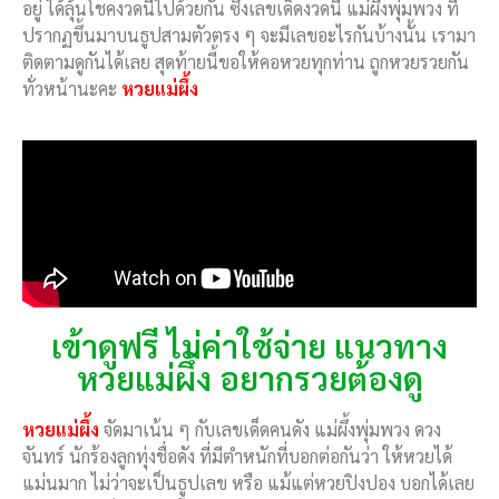
อยู่ ได้ลุ้นโชคงวดนี้ไปด้วยกัน ซึ่งเลขเด็ดงวดนี้ แม่ผึ้งพุ่มพวง ที่
ปรากฏขึ้นมาบนธูปสามตัวตรง ๆ จะมีเลขอะไรกันบ้างนั้น เรามา
ติดตามดูกันได้เลย สุดท้ายนี้ขอให้คอหวยทุกท่าน ถูกหวยรวยกัน
ทั่วหน้านะคะ
หวยแม่ผึ้ง
เข้าดูฟรี ไม่ค่าใช้จ่าย แนวทาง
หวยแม่ผึ้ง อยากรวยต้องดู
หวยแม่ผึ้ง
จัดมาเน้น ๆ กับเลขเด็ดคนดัง แม่ผึ้งพุ่มพวง ดวง
จันทร์ นักร้องลูกทุ่งชื่อดัง ที่มีตำหนักที่บอกต่อกันว่า ให้หวยได้
แม่นมาก ไม่ว่าจะเป็นธูปเลข หรือ แม้แต่หวยปิงปอง บอกได้เลย