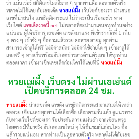
ว่า แม่นเว่อร์ สถิติเลขโผล่ดีมาก ๆ หากท่านคือ คอหวยตัวจริง
พลาดไม่ได้เลย กับเลขเด็ด
หวยแม่ผึ้ง
เว็บไซต์ของเรา นำเสนอ
เลขที่น่าสนใจ เลขฮิตติดกระแส ไม่ว่าจะเป็นเรื่องอะไร ทาง
เว็บไซต์
เลขเด็ดงวดนี้.net
ไม่พลาดที่จะนำมาเสนอทุกท่านอย่าง
แน่นอน
ผู้ให้บริการ เลขเด็ด เลขดังมาแรง ที่เข้ารางวัลที่ 1 เต็ม
ๆ ตรง ๆ เข้าจัง ๆ ซื้อตามแล้วรวย คอหวย สายมู ทุกท่าน
สามารถเข้าดูได้ฟรี ไม่มีค่าสมัคร ไม่มีค่าใช้จ่ายใด ๆ เข้ามาดูได้
เลยฟรี ๆ ทางเว็บพร้อมอัปเดตข่าวสารด้านตัวเลข ให้ทุกท่าน
ตลอดเวลา เข้ามาเช็กเลขเด็ดก่อนใครได้เลยที่นี่
หวยแม่ผึ้ง
หวยแม่ผึ้ง เว็บตรง ไม่ผ่านเอเย่นต์
เปิดบริการตลอด 24 ชม.
หวยแม่ผึ้ง
นำเลขเด็ด เลขดัง เลขฮิตติดกระแส มาเสนอให้เหล่า
คอหวย เซียนเลขทุกท่านได้เลือกซื้อ เลือกตามกันแล้ว ดูแนวทาง
กับทางเว็บไซต์ของเรา รับประกันความแม่นยำ จากเซียนหวย
โดยตรง มีที่มาจริง อัปเดตเลขใหม่ ๆ ให้ชื่นชมกันก่อนใคร ซื้อ
แล้วรวยแน่นอน หากท่านเป็นคอหวยตัวจริง พลาดไม่ได้กับเลข