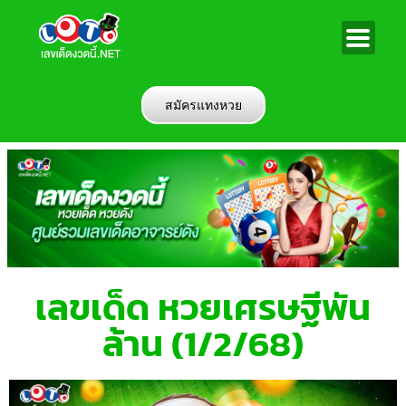
สมัครแทงหวย
เลขเด็ด หวยเศรษฐีพัน
ล้าน (1/2/68)