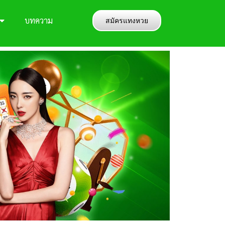
บทความ
สมัครแทงหวย