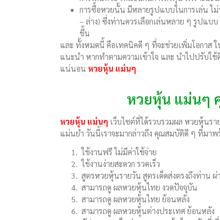
การซื้อหวยนั้น มีหลายรูปแบบในการเล่น ไม่ว่
– ล่าง) ซึ่งท่านควรเลือกเล่นหลาย ๆ รูปแบบ
ขึ้น
และ ทั้งหมดนี้ คือเทคนิคดี ๆ ที่จะช่วยเพิ่มโอกาส
แนะนำ หากทำตามความเข้าใจ และ นำไปปรับใช้ดี 
แน่นอน
หวยหุ้น แม่นๆ
หวยหุ้น แม่นๆ ค
หวยหุ้น แม่นๆ
เว็บไซต์ที่ได้รวบรวมผล หวยหุ้นร
แม่นยำ วันนี้เราจะมากล่าวถึง คุณสมบัติดี ๆ ที่มาพ
ใช้งานฟรี ไม่มีค่าใช้จ่าย
ใช้งานง่ายสะดวก รวดเร็ว
สูตรหวยหุ้นรายวัน สูตรเด็ดส่งตรงถึงท่าน ผ
สามารถดู ผลหวยหุ้นไทย งวดปัจจุบัน
สามารถดู ผลหวยหุ้นไทย ย้อนหลัง
สามารถดู ผลหวยหุ้นต่างประเทศ ย้อนหลัง