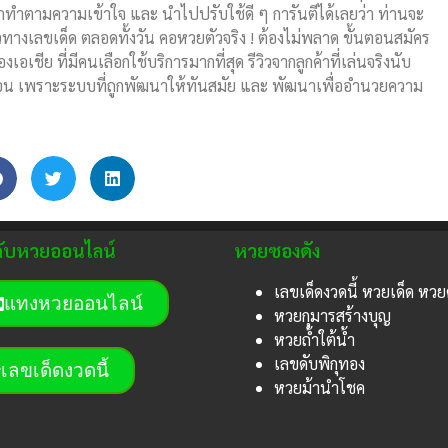
ทำตามความเข้าใจ และ นำไปปรับใช้ดี ๆ การันตีได้เลยว่า ท่านจะ
างเลขเด็ด ตลอดทั้งวัน คอหวยตัวจริง ! ต้องไม่พลาด ขั้นตอนสมัคร
อเชีย ที่มีคนเลือกใช้บริการมากที่สุด รีวิวจากลูกค้าที่เล่นจริงนับ
่นอน เพราะระบบที่ถูกพัฒนาให้ทันสมัย และ พัฒนาเพื่ออำนวยความ
วกับหวยออนไลน์
หวยซองดัง
เลขเด็ดงวดนี้ หวยเด็ด หวย
แทงหวยออนไลน์
หวยกุมารสร้างบุญ
หวยถ้ำใต้น้ำ
เลขดับพิกุทอง
เลขเด็ดงวดนี้
หวยม้านำโชค