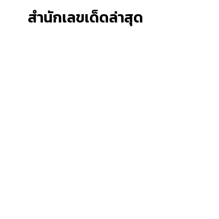
สำนักเลขเด็ดล่าสุด