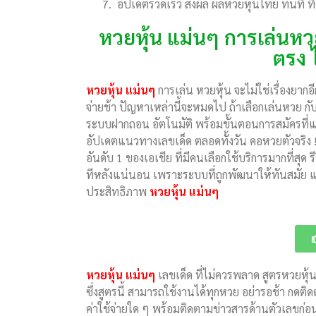
อัปเดตรวดเร็ว ส่งผล ผลหวยหุ้นไทย ทันที่ ท
หวยหุ้น แม่นๆ การเล่นหว
ตรง ไ
หวยหุ้น แม่นๆ
การเล่น หวยหุ้น จะไม่ใช่เรื่องยากอ
จ่ายช้า ปัญหาเหล่านี้จะหมดไป ถ้าเลือกเล่นหวย กับท
ระบบฝากถอน อัตโนมัติ พร้อมขั้นตอนการสมัครที่แส
อัปเดตแนวทางเลขเด็ด ตลอดทั้งวัน คอหวยตัวจริง !
อันดับ 1 ของเอเชีย ที่มีคนเลือกใช้บริการมากที่สุด ร
ทีหลังแน่นอน เพราะระบบที่ถูกพัฒนาให้ทันสมัย
ประสิทธิภาพ
หวยหุ้น แม่นๆ
หวยหุ้น แม่นๆ
เลขเด็ด ที่ไม่ควรพลาด สูตรหวยหุ้น
ซึ่งสูตรนี้ สามารถใช้งานได้ทุกหวย อย่ารอช้า กดต
ค่าใช้จ่ายใด ๆ พร้อมติดตามข่าวสารด้านตัวเลขก่อน