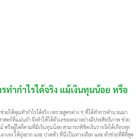
ทำกำไรได้จริง แม้เงินทุนน้อย หรือ
ที่ช่วยให้คุณทำกำไรได้จริง เพราะสูตรต่าง ๆ ที่ได้ทำการคำนวณมา
าสตร์ที่แม่นยำ จึงทำให้ได้ตัวเลขออกมาอย่างมีประสิทธิภาพ ช่วย
์ หรือผู้ใดก็ตามที่มีเงินทุนน้อย สามารถพิชิตเงินรางวัลได้เกือบทุก
อง ให้ยุ่งยาก และ ปวดหัว ที่นี่เป็นทางเลือก และ ตัวช่วยที่ดีที่สุด