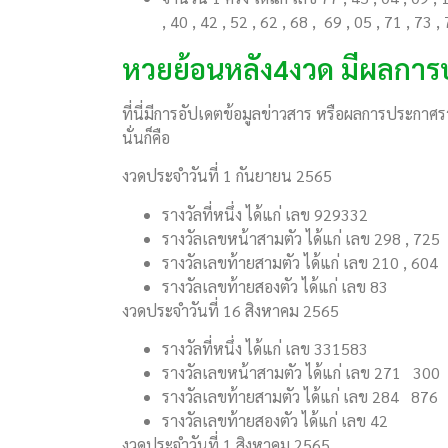
, 40 , 42 , 52 , 62 , 68 , 69 , 05 , 71 , 73 ,
หวยย้อนหลัง4งวด มีผลการ
ที่นี่มีการอัปเดตข้อมูลข่าวสาร หรือผลการประกาศ
นั่นก็คือ
งวดประจำวันที่ 1 กันยายน 2565
รางวัลที่หนึ่ง ได้แก่ เลข 929332
รางวัลเลขหน้าสามตัว ได้แก่ เลข 298 , 725
รางวัลเลขท้ายสามตัว ได้แก่ เลข 210 , 604
รางวัลเลขท้ายสองตัว ได้แก่ เลข 83
งวดประจำวันที่ 16 สิงหาคม 2565
รางวัลที่หนึ่ง ได้แก่ เลข 331583
รางวัลเลขหน้าสามตัว ได้แก่ เลข 271 300
รางวัลเลขท้ายสามตัว ได้แก่ เลข 284 876
รางวัลเลขท้ายสองตัว ได้แก่ เลข 42
งวดประจำวันที่ 1 สิงหาคม 2565