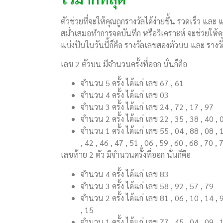
ตัวช่วยที่จะให้คุณถูกรางวัลได้ง่ายขึ้น รวดเร็ว และ
สม่ำเสมอทำการจดบันทึก หรือวิเคราะห์ จะช่วยให้ค
แบ่งปันในวันนี้ก็คือ รางวัลเลขสองตัวบน และ รางวั
เลข 2 ตัวบน มีจำนวนครั้งที่ออก นั่นก็คือ
จำนวน 5 ครั้ง ได้แก่ เลข 67 , 61
จำนวน 4 ครั้ง ได้แก่ เลข 03
จำนวน 3 ครั้ง ได้แก่ เลข 24 , 72 , 17 , 97
จำนวน 2 ครั้ง ได้แก่ เลข 22 , 35 , 38 , 40 , 0
จำนวน 1 ครั้ง ได้แก่ เลข 55 , 04 , 88 , 08 , 1
, 42 , 46 , 47 , 51 , 06 , 59 , 60 , 68 , 70 , 
เลขท้าย 2 ตัว มีจำนวนครั้งที่ออก นั่นก็คือ
จำนวน 4 ครั้ง ได้แก่ เลข 83
จำนวน 3 ครั้ง ได้แก่ เลข 58 , 92 , 57 , 79
จำนวน 2 ครั้ง ได้แก่ เลข 81 , 06 , 10 , 14 , 9
, 15
จำนวน 1 ครั้ง ได้แก่ เลข 77 , 45 , 04 , 09 , 1