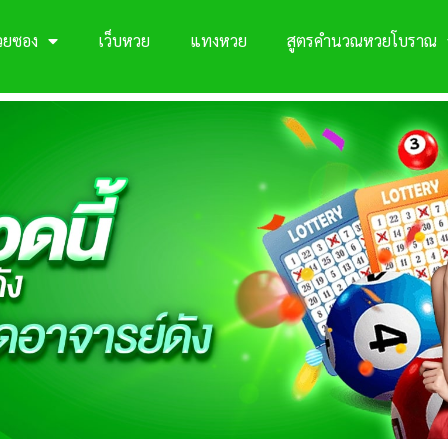
วยซอง
เว็บหวย
แทงหวย
สูตรคำนวณหวยโบราณ