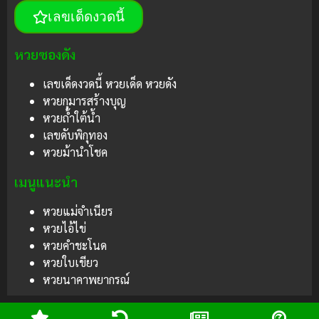
เลขเด็ดงวดนี้
หวยซองดัง
เลขเด็ดงวดนี้ หวยเด็ด หวยดัง
หวยกุมารสร้างบุญ
หวยถ้ำใต้น้ำ
เลขดับพิกุทอง
หวยม้านำโชค
เมนูแนะนำ
หวยแม่จำเนียร
หวยไอ้ไข่
หวยคำชะโนด
หวยใบเขียว
หวยนาคาพยากรณ์