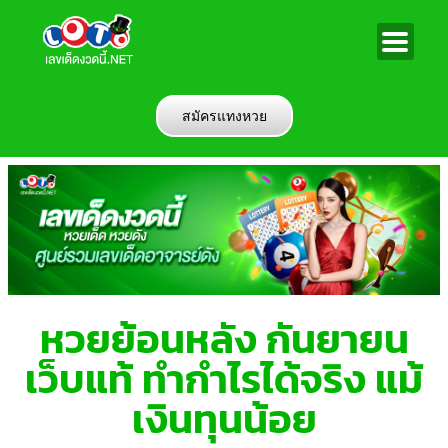
สมัครแทงหวย
หวยย้อนหลัง กันยายน
เว็บแท้ ทำกำไรได้จริง แม้
เงินทุนน้อย