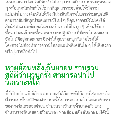
ได้ตลอดเวลา โดยไม่มีข้อจำกัดใด ๆ เพราะมีการรวบรวมสูตรต่าง
ๆ หรือเทคนิคทำกำไรไว้มากที่สุด เพราะจะช่วยให้มีความ
แม่นยำในการเดิมพันได้จริง มีประสิทธิภาพในการร่วมสนุกได้ดี
สามารถสัมผัสทุกประสบการณ์ใหม่ ๆ ที่คุณอาจจะยังไม่เคยได้
สัมผัส สามารถต่อยอดในการสร้างรายได้ในทุก ๆ เดือนได้มาก
ที่สุด ปลอดภัยมากที่สุด ด้วยระบบปฏิบัติการที่มีการอัปเดตแบบ
อัตโนมัติอยู่ตลอดเวลา จึงทำให้คุณร่วมสนุกกับเว็บไซต์ได้
โดยตรง ไม่ต้องทำการดาวน์โหลดแอปพลิเคชันใด ๆ ให้เสียเวลา
หรือยุ่งยากอีกต่อไป
หวยย้อนหลัง กันยายน รวบรวม
สถิติจำนวนครั้ง สามารถนำไป
วิเคราะห์ได้
ที่นี่เป็นเว็บแท้ ที่มีการรวบรวมสถิติย้อนหลังไว้มากที่สุด และ ยัง
มีการแบ่งปันสถิติของจำนวนครั้งในการออกรางวัล ได้แก่ จำนวน
ของรางวัลเลขสองตัวบน จำนวนรางวัลเลขท้ายสองตัว และ
จำนวนรางวัลเลขสามตัวบนของ
หวยย้อนหลัง กันยายน
มีดังนี้