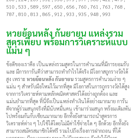
510 , 533 , 589 , 597 , 650 , 656 , 760 , 761 , 763 , 768 ,
787 , 810 , 813 , 865 , 912 , 933 , 935 , 948 , 993
หวยย้อนหลัง กันยายน แหล่งรวม
สูตรเพียบ พร้อมการวิเคราะห์แบบ
แม่น ๆ
ข้อดีของเราคือ เป็นแหล่งรวมสูตรในการคำนวณที่มีการยอมรับ
และ มีการการันตีว่าสามารถทำกำไรได้จริง มีโอกาสถูกรางวัลได้
สูง เพราะ
หวยย้อนหลัง กันยายน
รวมสูตรการคำนวณง่าย ๆ
แม่น ๆ สำหรับมือใหม่ไว้มากที่สุด มีโอกาสในการถูกรางวัลได้สูง
จากการวิเคราะห์ตามหลักคณิตศาสตร์ได้อย่างถูกต้อง และ
แม่นยำมากที่สุด ที่นี่จึงเป็นแหล่งทำเงินได้อย่างมากมาย การัน
ตีจากผู้ร่วมสนุกจริงที่มีนับหมื่นคน เข้ามาร่วมสนุก พร้อมเดิมพัน
ไปพร้อมกันกับเซียนมากมาย อีกทั้งยังสามารถนำสูตรการ
วิเคราะห์ต่าง ๆ ไปใช้ได้โดยไม่มีค่าใช้จ่ายใด ๆ อีกด้วย อีกทั้งยัง
สามารถสมัครสมาชิกได้ฟรี รวมไปถึงเรื่องการฝากถอน ที่ได้