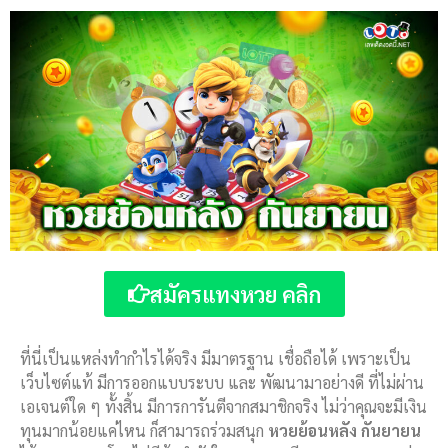
สมัครแทงหวย คลิก
ที่นี่เป็นแหล่งทำกำไรได้จริง มีมาตรฐาน เชื่อถือได้ เพราะเป็น
เว็บไซต์แท้ มีการออกแบบระบบ และ พัฒนามาอย่างดี ที่ไม่ผ่าน
เอเจนต์ใด ๆ ทั้งสิ้น มีการการันตีจากสมาชิกจริง ไม่ว่าคุณจะมีเงิน
ทุนมากน้อยแค่ไหน ก็สามารถร่วมสนุก
หวยย้อนหลัง กันยายน