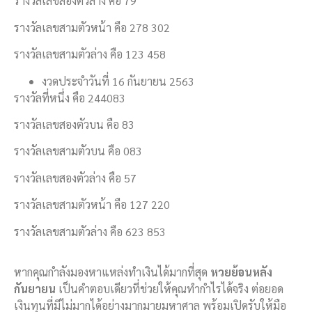
รางวัลเลขสองตัวล่าง คือ 79
รางวัลเลขสามตัวหน้า คือ 278 302
รางวัลเลขสามตัวล่าง คือ 123 458
งวดประจำวันที่ 16 กันยายน 2563
รางวัลที่หนึ่ง คือ 244083
รางวัลเลขสองตัวบน คือ 83
รางวัลเลขสามตัวบน คือ 083
รางวัลเลขสองตัวล่าง คือ 57
รางวัลเลขสามตัวหน้า คือ 127 220
รางวัลเลขสามตัวล่าง คือ 623 853
หากคุณกำลังมองหาแหล่งทำเงินได้มากที่สุด
หวยย้อนหลัง
กันยายน
เป็นคำตอบเดียวที่ช่วยให้คุณทำกำไรได้จริง ต่อยอด
เงินทุนที่มีไม่มากได้อย่างมากมายมหาศาล พร้อมเปิดรับให้มือ