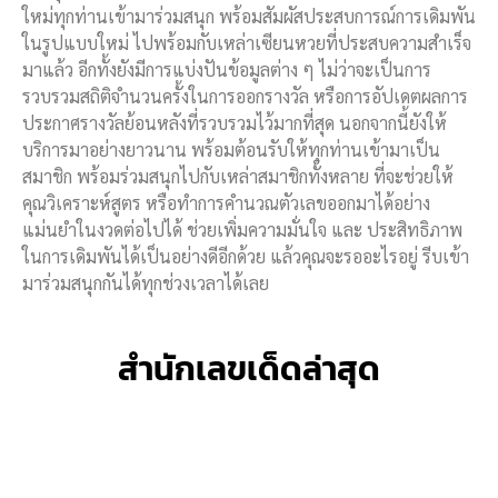
ใหม่ทุกท่านเข้ามาร่วมสนุก พร้อมสัมผัสประสบการณ์การเดิมพัน
ในรูปแบบใหม่ ไปพร้อมกับเหล่าเซียนหวยที่ประสบความสำเร็จ
มาแล้ว อีกทั้งยังมีการแบ่งปันข้อมูลต่าง ๆ ไม่ว่าจะเป็นการ
รวบรวมสถิติจำนวนครั้งในการออกรางวัล หรือการอัปเดตผลการ
ประกาศรางวัลย้อนหลังที่รวบรวมไว้มากที่สุด นอกจากนี้ยังให้
บริการมาอย่างยาวนาน พร้อมต้อนรับให้ทุกท่านเข้ามาเป็น
สมาชิก พร้อมร่วมสนุกไปกับเหล่าสมาชิกทั้งหลาย ที่จะช่วยให้
คุณวิเคราะห์สูตร หรือทำการคำนวณตัวเลขออกมาได้อย่าง
แม่นยำในงวดต่อไปได้ ช่วยเพิ่มความมั่นใจ และ ประสิทธิภาพ
ในการเดิมพันได้เป็นอย่างดีอีกด้วย แล้วคุณจะรออะไรอยู่ รีบเข้า
มาร่วมสนุกกันได้ทุกช่วงเวลาได้เลย
สำนักเลขเด็ดล่าสุด