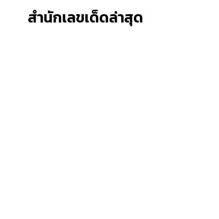
สำนักเลขเด็ดล่าสุด