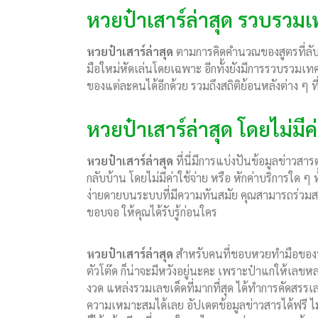
หวยป๋าเสาร์ล่าสุด รวบรวมเ
หวยป๋าเสาร์ล่าสุด
ตามการคิดคำนวณของสูตรที่ลับเฉพ
มือใหม่หัดเล่นโดยเฉพาะ อีกทั้งยังมีการรวบรวมเ
ของแต่ละคนได้อีกด้วย รวมถึงสถิติย้อนหลังต่าง ๆ ท
หวยป๋าเสาร์ล่าสุด โดยไม่มีค
หวยป๋าเสาร์ล่าสุด
ที่นี่มีการแบ่งปันข้อมูลข่าวสาร
กลับบ้าน โดยไม่มีค่าใช้จ่าย หรือ หักค่าบริการใด ๆ 
ง่ายดายบนระบบที่มีความทันสมัย คุณสามารถร่วมส
ขอบจอ ให้คุณได้รับรู้ก่อนใคร
หวยป๋าเสาร์ล่าสุด
สำหรับคนที่ชอบหวยทำมือของป๋า
ตัวโต๊ด ก็น่าจะมีหวังอยู่นะคะ เพราะป๋าแกให้เลขหลา
งวด แหล่งรวมเลขเด็ดที่มากที่สุด ได้ทำการคัดสรรเ
ความเหมาะสมได้เลย อัปเดตข้อมูลข่าวสารได้ฟรี ไม