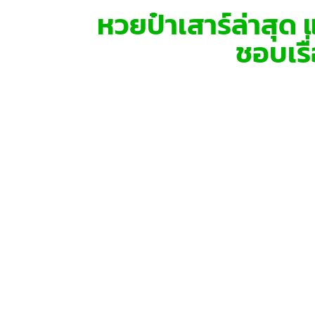
หวยป๋าเสาร์ล่าสุด แ
ชอบเรื