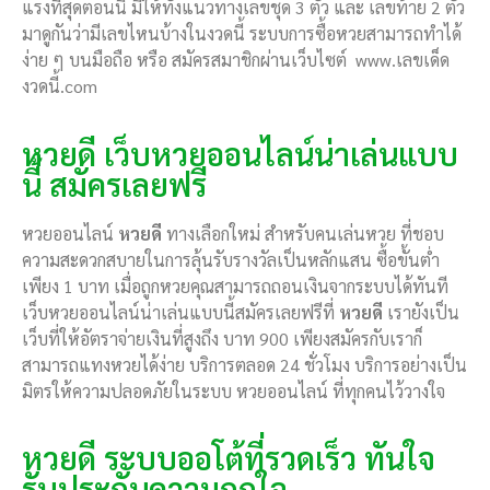
แรงที่สุดตอนนี้ มีให้ทั้งแนวทางเลขชุด 3 ตัว และ เลขท้าย 2 ตัว
มาดูกันว่ามีเลขไหนบ้างในงวดนี้ ระบบการซื้อหวยสามารถทำได้
ง่าย ๆ บนมือถือ หรือ สมัครสมาชิกผ่านเว็บไซต์
www.เลขเด็ด
งวดนี้.com
หวยดี เว็บหวยออนไลน์น่าเล่นแบบ
นี้ สมัครเลยฟรี
หวยออนไลน์
หวยดี
ทางเลือกใหม่ สำหรับคนเล่นหวย ที่ชอบ
ความสะดวกสบายในการลุ้นรับรางวัลเป็นหลักแสน ซื้อขั้นต่ำ
เพียง 1 บาท เมื่อถูกหวยคุณสามารถถอนเงินจากระบบได้ทันที
เว็บหวยออนไลน์น่าเล่นแบบนี้สมัครเลยฟรีที่
หวยดี
เรายังเป็น
เว็บที่ให้อัตราจ่ายเงินที่สูงถึง บาท 900 เพียงสมัครกับเราก็
สามารถแทงหวยได้ง่าย บริการตลอด 24 ชั่วโมง บริการอย่างเป็น
มิตรให้ความปลอดภัยในระบบ หวยออนไลน์ ที่ทุกคนไว้วางใจ
หวยดี ระบบออโต้ที่รวดเร็ว ทันใจ
รับประกันความถูกใจ