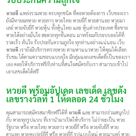
หวยดี
แหล่งรวมหวย ครบทุกชนิด ที่คอหวยต้องการ เว็บของเรา
ยังมีทายผลหวย หวยลาว หวยไทย หวยยี่กี หวยฮานอย หวยมา
เลย์ หวยจับยี่กี หวยหุ้น ทั้งหุ้นไทย และ หุ้นต่างประเทศ ซื้อขาย
หวยได้อย่างมั่นใจ สะดวกทุกขั้นตอน มาพร้อมกับระบบออโต้ที่
รวดเร็ว ทันใจ รับประกันความถูกใจ ทุกท่านอย่างแน่นอน เว็บ
หวยดี
เรายังมีบริการตรวจหวย ตามหาแนวหวย ให้คุณได้เลือก
รับชม ได้ตามความชอบแบบจุใจ มีกลุ่มแจกเลขเด็ดที่เป็นของเรา
เอง คอยให้บริการฟรีกับท่านที่สนใจสมัครกับเรา สามารถเข้าไป
เอาเลขเด็ดได้ฟรี
หวยดี พร้อมอัปเดต เลขเด็ด เลขดัง
เลขรางวัลที่ 1 ให้ตลอด 24 ชั่วโมง
คุณสามารถสมัครสมาชิกฟรีได้ที่
หวยดี
และ สามารถร่วมสนุกไป
กับ หวยทุกรูปแบบ ที่เรานำมาเปิดให้บริการ ไม่ว่าจะเป็น หวย
รัฐบาล หรือ หวยไทย หวยลาว หวยยี่กี หรือ หวยจับยี่กี หวย
ฮานอย หวยซูเปอร์ยี่กี หรือ หวยยี่กี รูปแบบใหม่ หวยมาเลย์ หวย