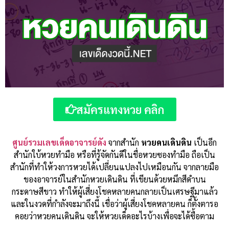
สมัครแทงหวย คลิก
ศูนย์รวมเลขเด็ดอาจารย์ดัง
จากสำนัก
หวยคนเดินดิน
เป็นอีก
สำนักใบ้หวยทำมือ หรือที่รู้จัดกันดีในชื่อหวยซองทำมือ ถือเป็น
สำนักที่ทำให้วงการหวยได้เปลี่ยนแปลงไปเหมือนกัน จากลายมือ
ของอาจารย์ในสำนักหวยเดินดิน ที่เขียนด้วยหมึกสีดำบน
กระดาษสีขาว ทำให้ผู้เสี่ยงโชคหลายคนกลายเป็นเศรษฐีมาแล้ว
และในงวดที่กำลังจะมาถึงนี้ เชื่อว่าผู้เสี่ยงโชคหลายคน ก็ตั้งตารอ
คอยว่าหวยคนเดินดิน จะให้หวยเด็ดอะไรบ้างเพื่อจะได้ซื้อตาม