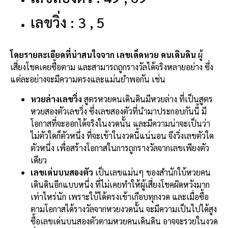
เลขวิ่ง : 3 , 5
โดยรายละเอียดที่น่าสนใจจาก เลขเด็ดหวย คนเดินดิน
ผู้
เสี่ยงโชคเคยซื้อตาม และสามารถถูกรางวัลได้จริงหลายอย่าง ซึ่ง
แต่ละอย่างจะมีความตรงและแม่นยำพอกัน เช่น
หวยล่างเลขวิ่ง
สูตรหวยคนเดินดินมีหวยล่าง ที่เป็นสูตร
หวยสองตัวเลขวิ่ง ซึ่งเลขสองตัวที่นำมาประกอบกันนี้ มี
โอกาสที่จะออกได้จริงในงวดนั้น และมีความน่าจะเป็นว่า
ไม่ตัวใดก็ตัวหนึ่ง ที่จะเข้าในงวดนี้แน่นอน จึงวิ่งเลขตัวใด
ตัวหนึ่ง เพื่อสร้างโอกาสในการถูกรางวัลจากเลขเพียงตัว
เดียว
เลขเด่นบนสองตัว
เป็นเลขแม่นๆ ของสำนักใบ้หวยคน
เดินดินอีกแบบหนึ่ง ที่ไม่เคยทำให้ผู้เสี่ยงโชคผิดหวังมาก
เท่าไหร่นัก เพราะใบ้ได้ตรงเข้าเกือบทุกงวด และเมื่อซื้อ
ตามโอกาสได้รางวัลจากหวยงวดนั้น จะมีความเป็นไปได้สูง
ซื้อเลขเด่นบนสองตัวตามหวยคนเดินดิน อาจจะรวยในงวด