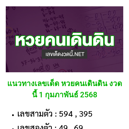
แนวทางเลขเด็ด หวยคนเดินดิน งวด
นี้ 1 กุมภาพันธ์ 2568
เลขสามตัว : 594 , 395
เลขสองตัว : 49 , 69