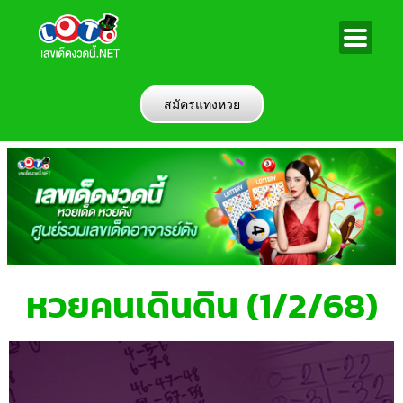
สมัครแทงหวย
หวยคนเดินดิน (1/2/68)