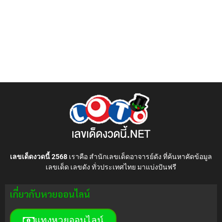
เลขเด็ดงวดนี้ 2568
เราคือ สำนักเลขเด็ดอาจารย์ดัง ที่ค้นหาคัดข้อมูล
เลขเด็ด เลขดัง ทั่วประเทศไทย มาแบ่งปันฟรี
เกี่ยวกับหวยออนไลน์
แทงหวยออนไลน์