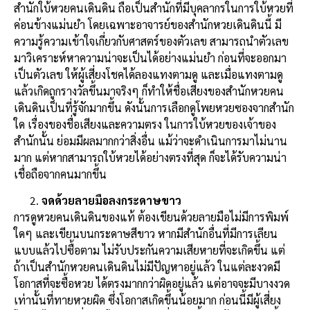
สำนักใบ้หวยคนเดินดิน ถือเป็นสำนักที่มีบุคลากรในการใบ้หวยที่
ค่อนข้างแม่นยำ โดยเฉพาะอาจารย์ของสำนักหวยเดินดินนี้ มี
ความรู้ความเข้าใจเกี่ยวกับศาสตร์ของตัวเลข สามารถนำตัวเลข
มาวิเคราะห์หาความน่าจะเป็นได้อย่างแม่นยำ ก่อนที่จะออกมา
เป็นตัวเลข ให้ผู้เสี่ยงโชคได้ลองแทงตามดู และเมื่อแทงตามดู
แล้วเกิดถูกรางวัลขึ้นมาจริงๆ ก็ทำให้ชื่อเสียงของสำนักหวยคน
เดินดินเป็นที่รู้จักมากขึ้น ดังนั้นการเลือกดูโพยหวยซองจากสำนัก
ใด เรื่องของชื่อเสียงและความตรง ในการใบ้หวยของเจ้าของ
สำนักนั้น ย่อมมีผลมากกว่าสิ่งอื่น แม้ว่าจะดำเนินการมาไม่นาน
มาก แต่หากสามารถใบ้หวยได้อย่างตรงที่สุด ก็จะได้รับความน่า
เชื่อถือจากคนมากขึ้น
จดด้วยลายมือลงกระดาษขาว
การดูหวยคนเดินดินของแท้ ต้องเขียนด้วยลายมือไม่มีการพิมพ์
ใดๆ และเขียนบนกระดาษสีขาว หากมีสำนักอื่นที่มีการเลียน
แบบแล้วไปซื้อตาม ไม่รับประกันความเสียหายที่จะเกิดขึ้น แต่
ถ้าเป็นสำนักหวยคนเดินดินไม่มีปัญหาอยู่แล้ว ในแต่ละงวดมี
โอกาสที่จะซื้อหวย ได้ตรงมากกว่าผิดอยู่แล้ว แต่อาจจะมีบางงวด
เท่านั้นที่ทายหวยผิด ซึ่งโอกาสเกิดขึ้นน้อยมาก ก่อนนี้มีผู้เสี่ยง