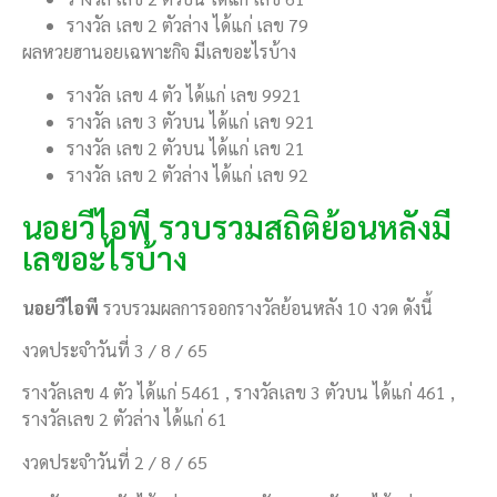
รางวัล เลข 2 ตัวล่าง ได้แก่ เลข 79
ผลหวยฮานอยเฉพาะกิจ มีเลขอะไรบ้าง
รางวัล เลข 4 ตัว ได้แก่ เลข 9921
รางวัล เลข 3 ตัวบน ได้แก่ เลข 921
รางวัล เลข 2 ตัวบน ได้แก่ เลข 21
รางวัล เลข 2 ตัวล่าง ได้แก่ เลข 92
นอยวีไอพี รวบรวมสถิติย้อนหลังมี
เลขอะไรบ้าง
นอยวีไอพี
รวบรวมผลการออกรางวัลย้อนหลัง 10 งวด ดังนี้
งวดประจำวันที่ 3 / 8 / 65
รางวัลเลข 4 ตัว ได้แก่ 5461 , รางวัลเลข 3 ตัวบน ได้แก่ 461 ,
รางวัลเลข 2 ตัวล่าง ได้แก่ 61
งวดประจำวันที่ 2 / 8 / 65