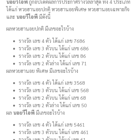
นอยวีไอพี
ถูกอัปเดตผลการประกาศรางวัลล่าสุด ทั้ง 4 ประเภท
ได้แก่ หวยฮานอยปกติ หวยฮานอยพิเศษ หวยฮานอยเฉพาะกิจ
และ
นอยวีไอพี
มีดังนี้
ผลหวยฮานอยปกติ มีเลขอะไรบ้าง
รางวัล เลข 4 ตัว ได้แก่ เลข 7686
รางวัล เลข 3 ตัวบน ได้แก่ เลข 686
รางวัล เลข 2 ตัวบน ได้แก่ เลข 86
รางวัล เลข 2 ตัวล่าง ได้แก่ เลข 71
ผลหวยฮานอย พิเศษ มีเลขอะไรบ้าง
รางวัล เลข 4 ตัว ได้แก่ เลข 3568
รางวัล เลข 3 ตัวบน ได้แก่ เลข 568
รางวัล เลข 2 ตัวบน ได้แก่ เลข 68
รางวัล เลข 2 ตัวล่าง ได้แก่ เลข 50
ผล
นอยวีไอพี
มีเลขอะไรบ้าง
รางวัล เลข 4 ตัว ได้แก่ เลข 5461
รางวัล เลข 3 ตัวบน ได้แก่ เลข 461
รางวัล เลข 2 ตัวบน ได้แก่ เลข 61