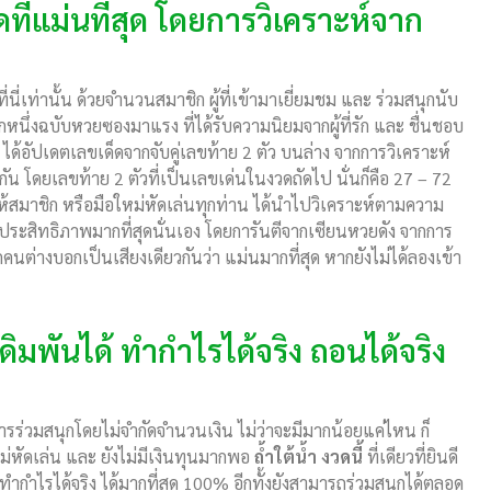
็ดที่แม่นที่สุด โดยการวิเคราะห์จาก
ี่นี่เท่านั้น ด้วยจำนวนสมาชิก ผู้ที่เข้ามาเยี่ยมชม และ ร่วมสนุกนับ
กหนึ่งฉบับหวยซองมาแรง ที่ได้รับความนิยมจากผู้ที่รัก และ ชื่นชอบ
้
ได้อัปเดตเลขเด็ดจากจับคู่เลขท้าย 2 ตัว บนล่าง จากการวิเคราะห์
คู่กัน โดยเลขท้าย 2 ตัวที่เป็นเลขเด่นในงวดถัดไป นั่นก็คือ 27 – 72
ให้สมาชิก หรือมือใหม่หัดเล่นทุกท่าน ได้นำไปวิเคราะห์ตามความ
มีประสิทธิภาพมากที่สุดนั่นเอง โดยการันตีจากเซียนหวยดัง จากการ
ทุกคนต่างบอกเป็นเสียงเดียวกันว่า แม่นมากที่สุด หากยังไม่ได้ลองเข้า
ก็เดิมพันได้ ทำกำไรได้จริง ถอนได้จริง
้วยการร่วมสนุกโดยไม่จำกัดจำนวนเงิน ไม่ว่าจะมีมากน้อยแค่ไหน ก็
ม่หัดเล่น และ ยังไม่มีเงินทุนมากพอ
ถ้ำใต้น้ำ งวดนี้
ที่เดียวที่ยินดี
ทำกำไรได้จริง ได้มากที่สุด 100% อีกทั้งยังสามารถร่วมสนุกได้ตลอด