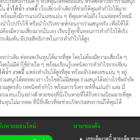
อบประสบการณ์ดี ๆ ที่ให้คุณได้ทดลองเล่น หรือศึกษาวิธีการร่วมสนุก
นั้น
ถ้ำใต้น้ำ งวดนี้
เว็บเดียวเจ้าเดียวที่ช่วยให้คุณทำกำไรได้มาก
 พร้อมทั้งมีการแบ่งปันเลขแม่น ๆ ที่คุณคาดไม่ถึง ในแต่ละครั้งจะมี
งนำไปปรับใช้ หรือนำไปวิเคราะห์ก่อนการร่วมสนุกจริง เพื่อให้ได้
ม่ต้องมีความเสี่ยงมากนั่นเอง เรียนรู้ทุกขั้นตอนการทำกำไรได้จริง
ุกการเดิมพัน มีประสิทธิภาพในการทำกำไรได้สูง
ากกว่าเดิม ต่อยอดเงินทุนได้มากที่สุด โดยไม่ต้องมีความเสี่ยงใด ๆ
 โดยไม่มีค่าใช้จ่ายใด ๆ พร้อมเรียนรู้เทคนิคการทำกำไรจากเซียน
ใต้น้ำ งวดนี้
แหล่งทำเงินได้สูงที่สุด พร้อมอัปเดตเลขแม่น ๆ อยู่
ร่วมสนุกได้ตลอดเวลา เว็บไซต์ไม่มีสะดุด ร่วมสนุกได้อย่างไรขีดจำกัด
วบรวมสูตรลับ เทคนิคทำกำไร พร้อมการวิเคราะห์ที่แม่นยำ และ มี
บแทนเป็นอย่างดี หวยซองที่นี่เป็นหวยที่ได้รับความนิยมมากที่สุด
นทุนไม่มากพอ ที่นี่ที่เดียวที่จะช่วยเปิดประสบการณ์ให้คุณได้
วกับหวยออนไลน์
หวยซองดัง
เลขเด็ดงวดนี้ หวยเด็ด หวย