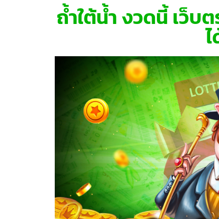
ถ้ำใต้น้ำ งวดนี้ เว็บ
ไ