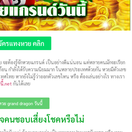
ัครแทงหวย คลิก
วย จะต้องรู้จักหวยแกรนด์ เป็นอย่างดีแน่นอน แต่หลายคนมักจะเรียก
ก้อน กำลังได้รับความนิยมมาก ในหลายประเทศด้วยกัน หวยมีตัวเลข
ระเทศไทย หากยังไม่รู้ว่าออกตัวเลขไหน หรือ ต้องเล่นอย่างไร ทางเรา
ี้.net
กันได้เลย
วย grand dragon วันนี้
จคนชอบเสี่ยงโชคหรือไม่