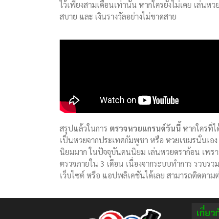
ไว้เพียงสามเดือนเท่านั้น หากใครยังไม่เคย เล่น
สบาย และ เงินรางวัลอย่างไม่ขาดสาย
สรุปแล้วในการ
ตรวจหวยแกรนด์วันนี้
หากใครที่ไ
เป็นหวยจากประเทศกัมพูชา หรือ หวยเขมรนั่นเอง แ
นิยมมาก ในปัจจุบันคนนิยม เล่นหวยดราก้อน เพราะ
ตรวจภายใน 3 เดือน เนื่องจากระบบทำการ รวบรวมข้
เว็บไซต์ หรือ แอปพลิเคชันได้เลย สามารถติดตามต่
เกี่ย