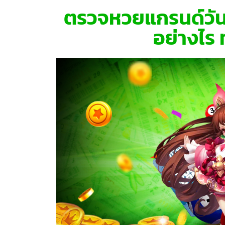
ตรวจหวยแกรนด์วันน
อย่างไร