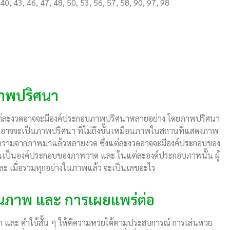
 40, 43, 46, 47, 48, 50, 53, 56, 57, 58, 90, 97, 98
ภาพปริศนา
่แต่ละงวดอาจจะมีองค์ประกอบภาพปริศนาหลายอย่าง โดยภาพปริศนา
ๆ อาจจะเป็นภาพปริศนา ที่ไม่ถึงขั้นเหมือนภาพในสถานที่แสดงภาพ
ะ ตีความจากภาพมาแล้วหลายงวด ซึ่งแต่ละงวดอาจจะมีองค์ประกอบของ
ันเป็นองค์ประกอบของภาพวาด และ ในแต่ละองค์ประกอบภาพนั้น ผู้
และ เมื่อรวมทุกอย่างในภาพแล้ว จะเป็นเลขอะไร
นภาพ และ การเผยแพร่ต่อ
นา และ คำใบ้สั้น ๆ ให้ตีความหวยได้ตามประสบการณ์ การเล่นหวย