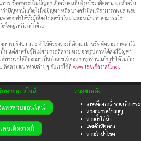
พ ซึ่งอาจจะเป็นปัญหา สำหรับคนที่เพิ่งเข้ามาติดตาม แต่สำหรับ
ว่าปัญหานั้นก็จะไม่ใช่ปัญหา หรือ บางครั้งมีคนที่สามารถแปล และ
่ต่อ ทำให้ทั้งผู้เสี่ยงโชคหน้าใหม่ และ หน้าเก่า สามารถใช้
วัลใหญ่เหมือนกันด้วย
งภาพปริศนา และ คำใบ้ด้วยความที่ต้องแปล หรือ ตีความภาพคำใบ้
ดนั้น แต่สำหรับผู้ที่ไม่สามารถตีความหวย จากรูปภาพได้คงมีปัญหา
ทางเราได้ตีออกมาเป็นตัวเลขให้คอหวยทุกท่านแล้ว ทำให้ไม่ต้อง
ติดตามแนวหวยต่าง ๆ กับเราได้ที่
www.เลขเด็ดงวดนี้.net
วกับหวยออนไลน์
หวยซองดัง
เลขเด็ดงวดนี้ หวยเด็ด หวย
แทงหวยออนไลน์
หวยกุมารสร้างบุญ
หวยถ้ำใต้น้ำ
เลขดับพิกุทอง
เลขเด็ดงวดนี้
หวยม้านำโชค