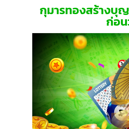
กุมารทองสร้างบุญ
ก่อ