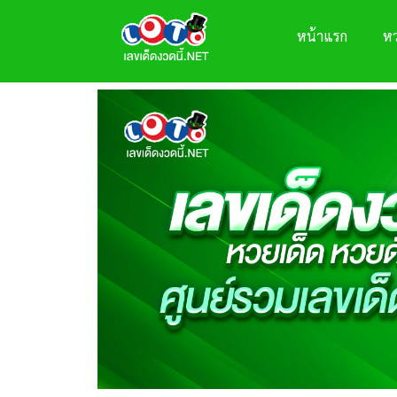
หน้าแรก
ห