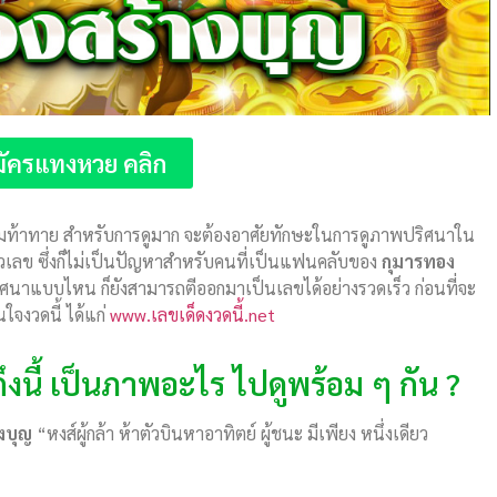
ัครแทงหวย คลิก
วามท้าทาย สำหรับการดูมาก จะต้องอาศัยทักษะในการดูภาพปริศนาใน
วเลข ซึ่งก็ไม่เป็นปัญหาสำหรับคนที่เป็นแฟนคลับของ
กุมารทอง
ศนาแบบไหน ก็ยังสามารถตีออกมาเป็นเลขได้อย่างรวดเร็ว ก่อนที่จะ
ใจงวดนี้ ได้แก่
www.เลขเด็ดงวดนี้.net
ึงนี้ เป็นภาพอะไร ไปดูพร้อม ๆ กัน ?
งบุญ
“หงส์ผู้กล้า ห้าตัวบินหาอาทิตย์ ผู้ชนะ มีเพียง หนึ่งเดียว